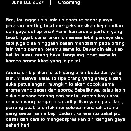
June 03, 2024
Grooming
Bro, tau nggak sih kalau signature scent punya
peranan penting buat mengekspresikan kepribadian
dan gaya setiap pria? Pemilihan aroma parfum yang
tepat nggak cuma bikin lo merasa lebih percaya diri,
tapi juga bisa ninggalin kesan mendalam pada orang
lain yang pernah ketemu sama lo. Bayangin aja, tiap
kali lo lewat, orang bakal langsung inget sama lo
karena aroma khas yang lo pakai.
Aroma unik pilihan lo tuh yang bikin beda dari yang
lain. Misalnya, kalau lo tipe orang yang energik dan
suka petualangan, mungkin lo akan cocok sama
aroma yang segar dan sporty. Sebaliknya, kalau lebih
suka suasana tenang dan santai, aroma kayu atau
rempah yang hangat bisa jadi pilihan yang pas. Jadi,
penting buat lo untuk menyeleksi mana sih aroma
yang sesuai sama kepribadian, karena itu bakal jadi
dasar dari cara lo mengekspresikan diri dengan gaya
sehari-hari.