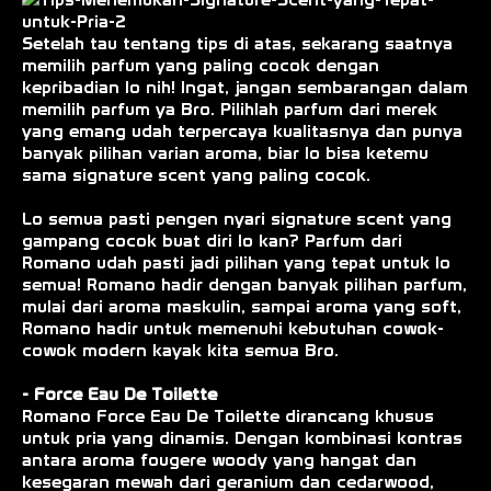
Setelah tau tentang tips di atas, sekarang saatnya
memilih parfum yang paling cocok dengan
kepribadian lo nih! Ingat, jangan sembarangan dalam
memilih parfum ya Bro. Pilihlah parfum dari merek
yang emang udah terpercaya kualitasnya dan punya
banyak pilihan varian aroma, biar lo bisa ketemu
sama signature scent yang paling cocok.
Lo semua pasti pengen nyari signature scent yang
gampang cocok buat diri lo kan? Parfum dari
Romano udah pasti jadi pilihan yang tepat untuk lo
semua! Romano hadir dengan banyak pilihan parfum,
mulai dari aroma maskulin, sampai aroma yang soft,
Romano hadir untuk memenuhi kebutuhan cowok-
cowok modern kayak kita semua Bro.
- Force Eau De Toilette
Romano Force Eau De Toilette dirancang khusus
untuk pria yang dinamis. Dengan kombinasi kontras
antara aroma fougere woody yang hangat dan
kesegaran mewah dari geranium dan cedarwood,