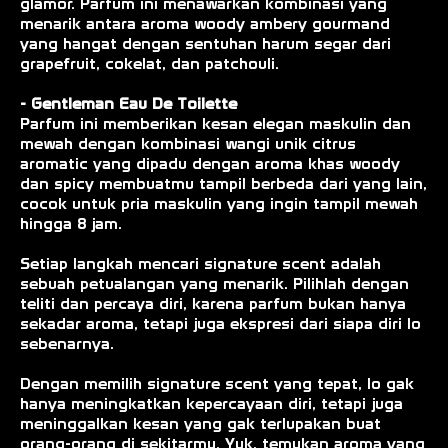
glamor. Parfum ini menawarkan kombinasi yang
menarik antara aroma woody ambery gourmand
yang hangat dengan sentuhan harum segar dari
grapefruit, cokelat, dan patchouli.
- Gentleman Eau De Toilette
Parfum ini memberikan kesan elegan maskulin dan
mewah dengan kombinasi wangi unik citrus
aromatic yang dipadu dengan aroma khas woody
dan spicy membuatmu tampil berbeda dari yang lain,
cocok untuk pria maskulin yang ingin tampil mewah
hingga 8 jam.
Setiap langkah mencari signature scent adalah
sebuah petualangan yang menarik. Pilihlah dengan
teliti dan percaya diri, karena parfum bukan hanya
sekadar aroma, tetapi juga ekspresi dari siapa diri lo
sebenarnya.
Dengan memilih signature scent yang tepat, lo gak
hanya meningkatkan kepercayaan diri, tetapi juga
meninggalkan kesan yang gak terlupakan buat
orang-orang di sekitarmu. Yuk, temukan aroma yang