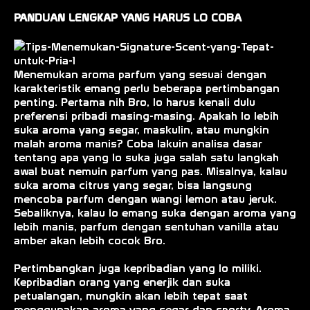
PANDUAN LENGKAP YANG HARUS LO COBA
Menemukan aroma parfum yang sesuai dengan
karakteristik emang perlu beberapa pertimbangan
penting. Pertama nih Bro, lo harus kenali dulu
preferensi pribadi masing-masing. Apakah lo lebih
suka aroma yang segar, maskulin, atau mungkin
malah aroma manis? Coba lakuin analisa dasar
tentang apa yang lo suka juga salah satu langkah
awal buat nemuin parfum yang pas. Misalnya, kalau
suka aroma citrus yang segar, bisa langsung
mencoba parfum dengan wangi lemon atau jeruk.
Sebaliknya, kalau lo emang suka dengan aroma yang
lebih manis, parfum dengan sentuhan vanilla atau
amber akan lebih cocok Bro.
Pertimbangkan juga kepribadian yang lo miliki.
Kepribadian orang yang enerjik dan suka
petualangan, mungkin akan lebih tepat saat
menggunakan aroma yang segar dan sporty. Aroma