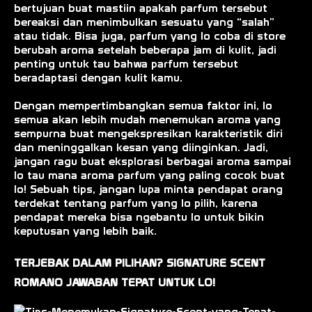
bertujuan buat mastiin apakah parfum tersebut
bereaksi dan menimbulkan sesuatu yang “salah”
atau tidak. Bisa juga, parfum yang lo coba di store
berubah aroma setelah beberapa jam di kulit, jadi
penting untuk tau bahwa parfum tersebut
beradaptasi dengan kulit kamu.
Dengan mempertimbangkan semua faktor ini, lo
semua akan lebih mudah menemukan aroma yang
sempurna buat mengekspresikan karakteristik diri
dan meninggalkan kesan yang diinginkan. Jadi,
jangan ragu buat eksplorasi berbagai aroma sampai
lo tau mana aroma parfum yang paling cocok buat
lo! Sebuah tips, jangan lupa minta pendapat orang
terdekat tentang parfum yang lo pilih, karena
pendapat mereka bisa ngebantu lo untuk bikin
keputusan yang lebih baik.
TERJEBAK DALAM PILIHAN? SIGNATURE SCENT
ROMANO JAWABAN TEPAT UNTUK LO!