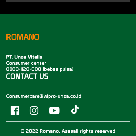
ROMANO
PT. Unza Vitalis
Consumer center
0800-1120-000 (bebas pulsa)
CONTACT US
Consumercare@wipro-unza.co.id
© 2022 Romano. Asasall rights reserved