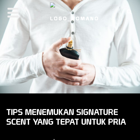
PRODUCTS
ABOUT ROMANO
REAL MAN CODE
BUY NOW
TIPS MENEMUKAN SIGNATURE
SCENT YANG TEPAT UNTUK PRIA