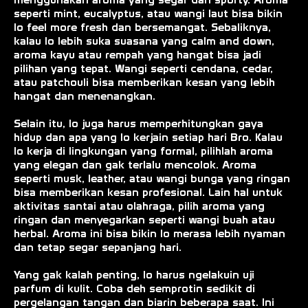
seperti mint, eucalyptus, atau wangi laut bisa bikin
lo feel more fresh dan bersemangat. Sebaliknya,
kalau lo lebih suka suasana yang calm and down,
aroma kayu atau rempah yang hangat bisa jadi
pilihan yang tepat. Wangi seperti cendana, cedar,
atau patchouli bisa memberikan kesan yang lebih
hangat dan menenangkan.
Selain itu, lo juga harus memperhitungkan gaya
hidup dan apa yang lo kerjain setiap hari Bro. Kalau
lo kerja di lingkungan yang formal, pilihlah aroma
yang elegan dan gak terlalu mencolok. Aroma
seperti musk, leather, atau wangi bunga yang ringan
bisa memberikan kesan profesional. Lain hal untuk
aktivitas santai atau olahraga, pilih aroma yang
ringan dan menyegarkan seperti wangi buah atau
herbal. Aroma ini bisa bikin lo merasa lebih nyaman
dan tetap segar sepanjang hari.
Yang gak kalah penting, lo harus ngelakuin uji
parfum di kulit. Coba deh semprotin sedikit di
pergelangan tangan dan biarin beberapa saat. Ini