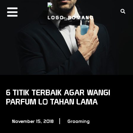
PRODUCTS
ABOUT ROMANO
REAL MAN CODE
BUY NOW
6 TITIK TERBAIK AGAR WANGI
PARFUM LO TAHAN LAMA
November 15, 2018
Grooming