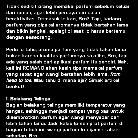
Tidak sedikit orang memakai parfum sebelum keluar
dari rumah, agar lebih percaya diri dalam
beraktivitas. Termasuk lo kan, Bro? Tapi, kadang
parfum yang dipakai aromanya tidak bertahan lama
dan bikin jengkel, apalagi di saat lo harus bertemu
dengan seseorang.
Perlu lo tahu, aroma parfum yang tidak tahan lama
bukan karena kualitas parfumnya saja lho, Bro, tapi
ada yang salah dari aplikasi parfum itu sendiri. Nah,
kali ini ROMANO akan kasih tips memakai parfum
yang tepat agar wangi bertahan lebih lama
, from
head to toe
. Mau tahu di mana aja? Simak artikel
berikut!
1. Belakang Telinga
Bagian belakang telinga memiliki temperatur yang
hangat, sehingga menjadi tempat yang pas untuk
disemprotkan parfum agar wangi menyebar dan
lebih tahan lama. Jadi, kalau lo semprot parfum di
bagian tubuh ini, wangi parfum lo dijamin tahan
seharian, Bro.