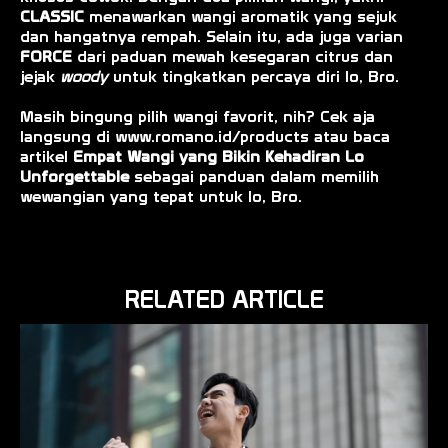
CLASSIC
menawarkan wangi aromatik yang sejuk
dan hangatnya rempah. Selain itu, ada juga varian
FORCE
dari paduan mewah kesegaran citrus dan
jejak
woody
untuk tingkatkan percaya diri lo, Bro.
Masih bingung pilih wangi favorit, nih? Cek aja
langsung di
www.romano.id/products
atau baca
artikel
Empat Wangi yang Bikin Kehadiran Lo
Unforgettable
sebagai panduan dalam memilih
wewangian yang tepat untuk lo, Bro.
RELATED ARTICLE