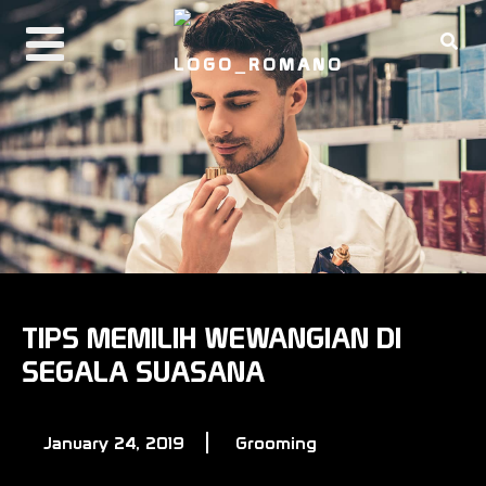
PRODUCTS
ABOUT ROMANO
REAL MAN CODE
BUY NOW
TIPS MEMILIH WEWANGIAN DI
SEGALA SUASANA
January 24, 2019
Grooming