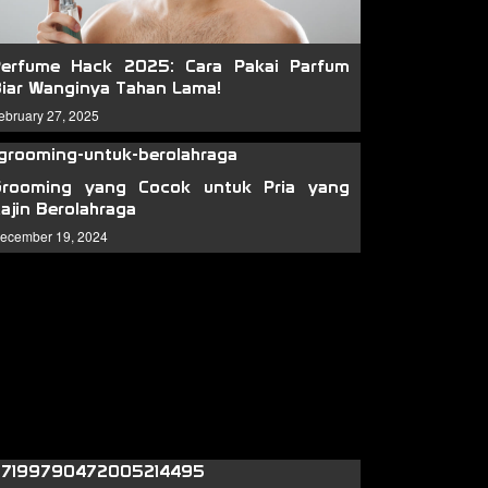
Perfume Hack 2025: Cara Pakai Parfum
iar Wanginya Tahan Lama!
ebruary 27, 2025
Grooming yang Cocok untuk Pria yang
ajin Berolahraga
ecember 19, 2024