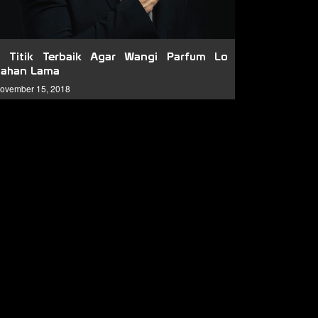
6 Titik Terbaik Agar Wangi Parfum Lo
Tahan Lama
ovember 15, 2018