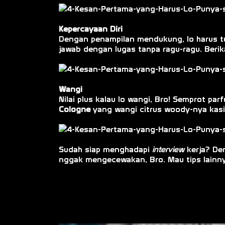
Kepercayaan Diri
Dengan penampilan mendukung, lo harus tu
jawab dengan lugas tanpa ragu-ragu. Berik
Wangi
Nilai plus kalau lo wangi, Bro! Semprot p
Cologne
yang wangi citrus woody-nya kasi
Sudah siap menghadapi
interview
kerja? De
nggak mengecewakan, Bro. Mau tips lainn