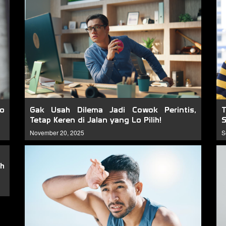
Lo
Gak Usah Dilema Jadi Cowok Perintis,
T
Tetap Keren di Jalan yang Lo Pilih!
S
November 20, 2025
S
ih