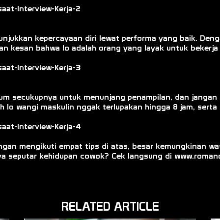
njukkan kepercayaan diri lewat performa yang baik. Deng
an kesan bahwa lo adalah orang yang layak untuk bekerja 
arfum secukupnya untuk menunjang penampilan, dan jangan 
h lo wangi maskulin nggak terlupakan hingga 8 jam, sert
ngan mengikuti empat tips di atas, besar kemungkinan wa
ya seputar kehidupan cowok? Cek langsung di www.romano
RELATED ARTICLE