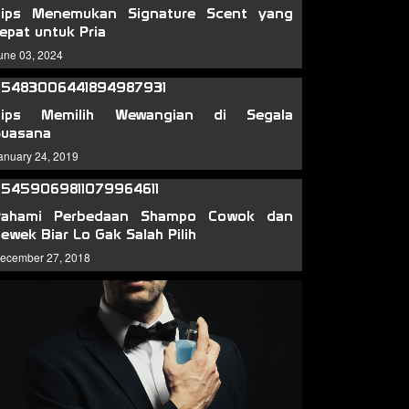
Tips Menemukan Signature Scent yang
epat untuk Pria
une 03, 2024
Tips Memilih Wewangian di Segala
Suasana
anuary 24, 2019
Pahami Perbedaan Shampo Cowok dan
ewek Biar Lo Gak Salah Pilih
ecember 27, 2018