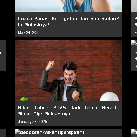
Cuaca Panas, Keringetan dan Bau Badan?
Ini Solusinya!
B
May 24, 2025
F
um
R
D
Bikin Tahun 2025 Jadi Lebih Berarti,
Simak Tips Suksesnya!
January 23, 2025