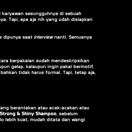
adi karyawan sesungguhnya di sebuah
ya. Tapi, apa aja nih yang udah disiapkan
us dipunya saat
interview
nanti. Semuanya
 cara berpakaian sudah mendeskripsikan
pun gelap, kalaupun ingin pakai bermotif,
 bahkan tidak harus formal. Tapi, tetap aja,
 yang berantakan atau acak-acakan atau
trong & Shiny
Shampoo
, sebelum
o lebih kuat, mudah ditata dan wangi