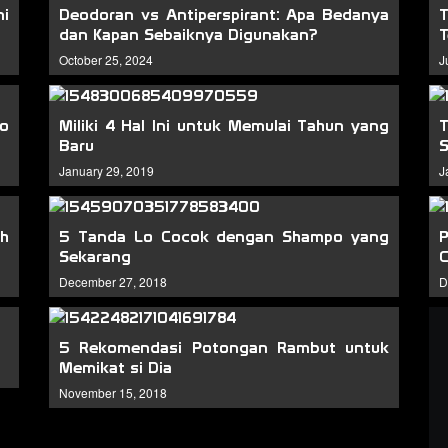
i
Deodoran vs Antiperspirant: Apa Bedanya
dan Kapan Sebaiknya Digunakan?
T
October 25, 2024
J
Lo
Miliki 4 Hal Ini untuk Memulai Tahun yang
Baru
January 29, 2019
J
ih
5 Tanda Lo Cocok dengan Shampo yang
Sekarang
C
December 27, 2018
D
5 Rekomendasi Potongan Rambut untuk
Memikat si Dia
November 15, 2018