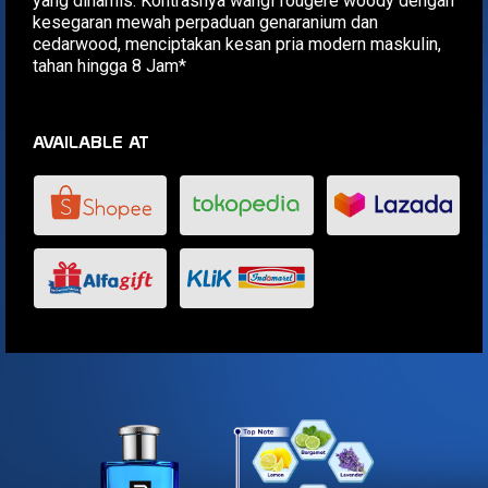
yang dinamis. Kontrasnya wangi fougere woody dengan
kesegaran mewah perpaduan genaranium dan
cedarwood, menciptakan kesan pria modern maskulin,
tahan hingga 8 Jam*
AVAILABLE AT