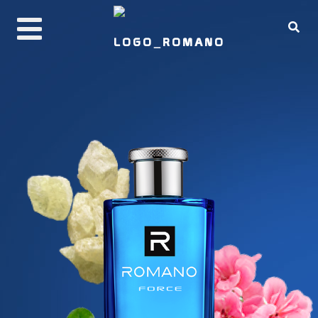
PRODUCTS
ABOUT ROMANO
REAL MAN CODE
BUY NOW