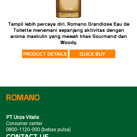
Tampil lebih percaya diri, Romano Grandiose Eau de
Toilette menemani sepanjang aktivitas dengan
aroma maskulin yang mewah khas Gourmand dan
Woody.
PRODUCT DETAILS
QUICK BUY
ROMANO
PT. Unza Vitalis
Consumer center
0800-1120-000 (bebas pulsa)