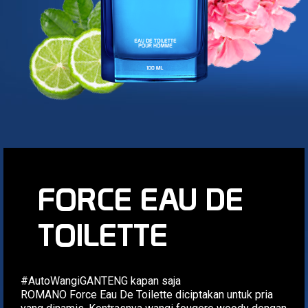
FORCE EAU DE
TOILETTE
#AutoWangiGANTENG kapan saja
ROMANO Force Eau De Toilette diciptakan untuk pria