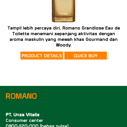
Tampil lebih percaya diri, Romano Grandiose Eau de
Toilette menemani sepanjang aktivitas dengan
aroma maskulin yang mewah khas Gourmand dan
Woody.
PRODUCT DETAILS
QUICK BUY
ROMANO
PT. Unza Vitalis
Consumer center
0800-1120-000 (bebas pulsa)