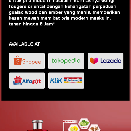
untuk pria modern maskulin. Kontrasnya wangi
fougere oriental dengan kehangatan perpaduan
guaiac wood dan amber yang manis, memberikan
kesan mewah memikat pria modern maskulin,
tahan hingga 8 Jam*
AVAILABLE AT