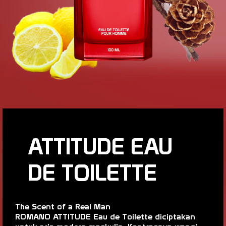
ATTITUDE EAU
DE TOILETTE
The Scent of a Real Man
ROMANO ATTITUDE Eau de Toilette diciptakan