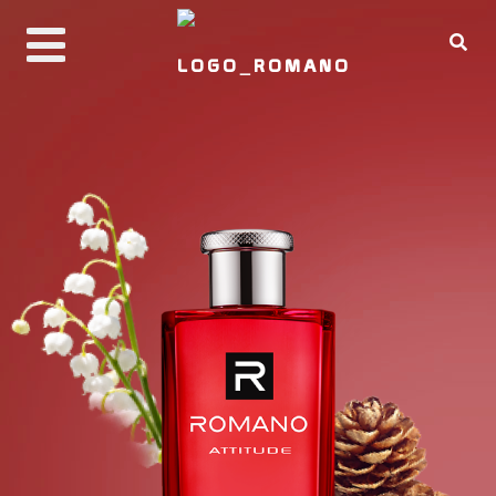
PRODUCTS
ABOUT ROMANO
REAL MAN CODE
BUY NOW