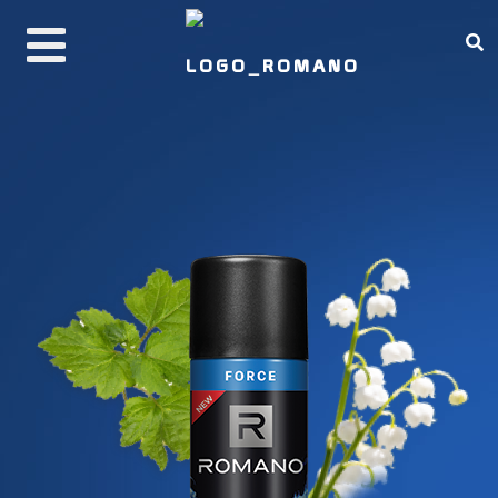
PRODUCTS
ABOUT ROMANO
REAL MAN CODE
BUY NOW