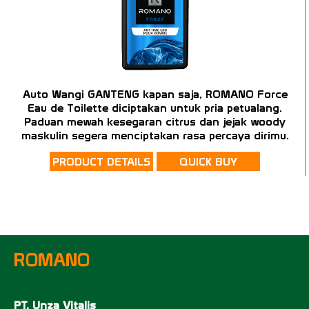
Auto Wangi GANTENG kapan saja, ROMANO Force
Eau de Toilette diciptakan untuk pria petualang.
Paduan mewah kesegaran citrus dan jejak woody
maskulin segera menciptakan rasa percaya dirimu.
PRODUCT DETAILS
QUICK BUY
ROMANO
PT. Unza Vitalis