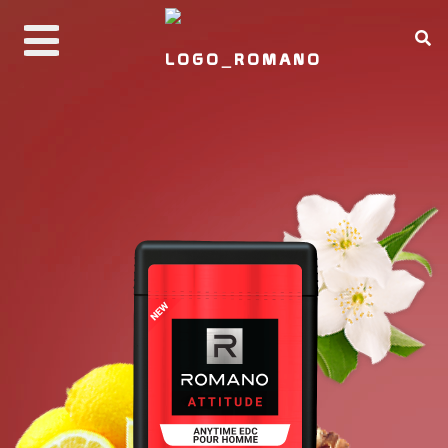
PRODUCTS
ABOUT ROMANO
REAL MAN CODE
BUY NOW