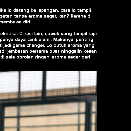
tika lo datang ke lapangan, cara lo tampil
ngetan tanpa aroma segar, kan? Karena di
 membawa diri.
ketika. Di sisi lain, cowok yang tampil rapi
 punya daya tarik alami. Makanya, penting
pat jadi game changer. Lo butuh aroma yang
 jadi jembatan pertama buat ninggalin kesan
 di sela obrolan ringan, aroma segar dari