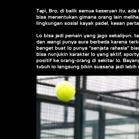
Tapi, Bro, di balik semua keseruan itu, ada 
bisa menentukan gimana orang lain melihat
lingkungan sosial kayak padel, kesan pert
Lo bisa jadi pemain yang jago sekalipun, ta
dan wangi punya aura berbeda karena terkes
banget buat lo punya "senjata rahasia" bia
bisa nunjukin karakter lo yang aktif, spor
positif ke orang-orang di sekitar lo. Bayan
tubuh lo langsung bikin suasana jadi lebih