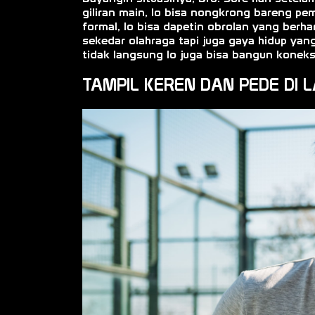
giliran main, lo bisa nongkrong bareng pem
formal, lo bisa dapetin obrolan yang berh
sekedar olahraga tapi juga gaya hidup yang
tidak langsung lo juga bisa bangun koneksi
TAMPIL KEREN DAN PEDE DI